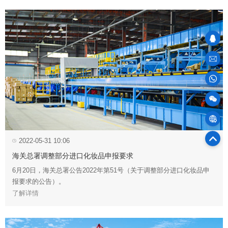
sales
100
物
2022-05-31 10:06
75
官
海关总署调整部分进口化妆品申报要求
6月20日，海关总署公告2022年第51号（关于调整部分进口化妆品申
报要求的公告）。
了解详情