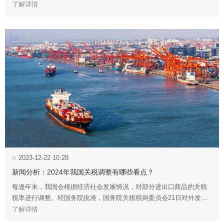
实党中央、国务院决策部署，加快内外贸一体化发展，提出如下措
了解详情
施。
2023-12-22 10:28
新闻分析：2024年我国关税调整有哪些看点？
每逢年末，我国会根据经济社会发展情况，对部分进出口商品的关税
税率进行调整。经国务院批准，国务院关税税则委员会21日对外发布
公告，明确了2024年我国关税调整方案。
了解详情