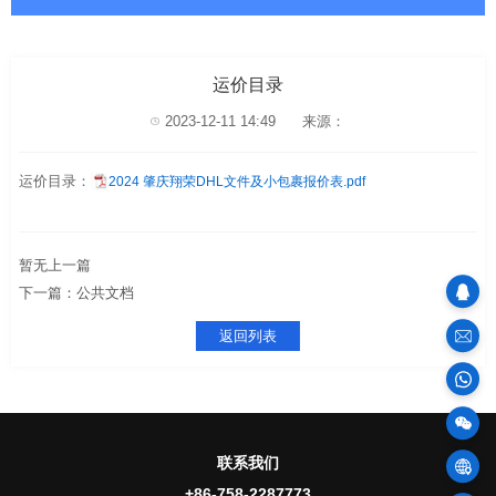
运价目录
2023-12-11 14:49
来源：
运价目录：
2024 肇庆翔荣DHL文件及小包裹报价表.pdf
暂无上一篇
下一篇：公共文档
sales
返回列表
100
联系我们
物
+86-758-2287773