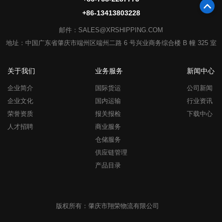
75
+86-13413803228
官
邮件：SALES@XRSHIPPING.COM
地址：中国广东省肇庆市端州区端州二路 6 号兴业商务综合楼 B 幢 325 室
关于我们
业务服务
新闻中心
企业简介
国际货运
公司新闻
企业文化
国内运输
行业资讯
荣誉资质
报关报检
下载中心
人才招聘
商业服务
仓储服务
供应链管理
产品目录
版权所有：肇庆市翔荣物流有限公司